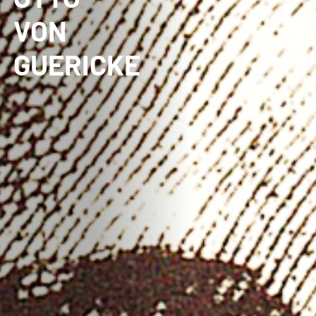
VON
GUERICKE