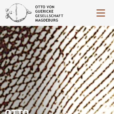
Menü
OTTO