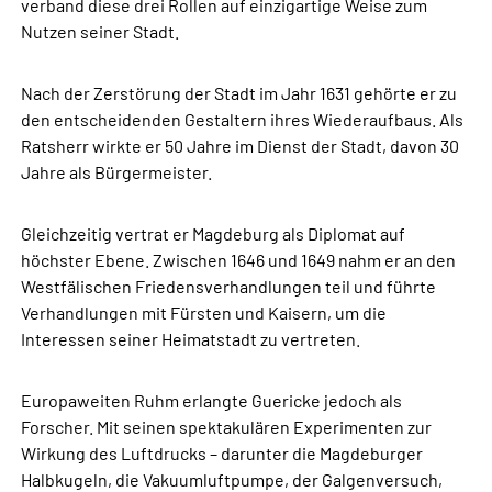
verband diese drei Rollen auf einzigartige Weise zum
Nutzen seiner Stadt.
Nach der Zerstörung der Stadt im Jahr 1631 gehörte er zu
den entscheidenden Gestaltern ihres Wiederaufbaus. Als
Ratsherr wirkte er 50 Jahre im Dienst der Stadt, davon 30
Jahre als Bürgermeister.
Gleichzeitig vertrat er Magdeburg als Diplomat auf
höchster Ebene. Zwischen 1646 und 1649 nahm er an den
Westfälischen Friedensverhandlungen teil und führte
Verhandlungen mit Fürsten und Kaisern, um die
Interessen seiner Heimatstadt zu vertreten.
Europaweiten Ruhm erlangte Guericke jedoch als
Forscher. Mit seinen spektakulären Experimenten zur
Wirkung des Luftdrucks – darunter die Magdeburger
Halbkugeln, die Vakuumluftpumpe, der Galgenversuch,