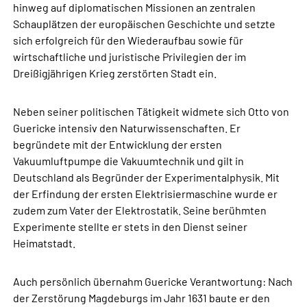
hinweg auf diplomatischen Missionen an zentralen
Schauplätzen der europäischen Geschichte und setzte
sich erfolgreich für den Wiederaufbau sowie für
wirtschaftliche und juristische Privilegien der im
Dreißigjährigen Krieg zerstörten Stadt ein.
Neben seiner politischen Tätigkeit widmete sich Otto von
Guericke intensiv den Naturwissenschaften. Er
begründete mit der Entwicklung der ersten
Vakuumluftpumpe die Vakuumtechnik und gilt in
Deutschland als Begründer der Experimentalphysik. Mit
der Erfindung der ersten Elektrisiermaschine wurde er
zudem zum Vater der Elektrostatik. Seine berühmten
Experimente stellte er stets in den Dienst seiner
Heimatstadt.
Auch persönlich übernahm Guericke Verantwortung: Nach
der Zerstörung Magdeburgs im Jahr 1631 baute er den