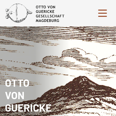
Menü
OTTO
VON
GUERICKE